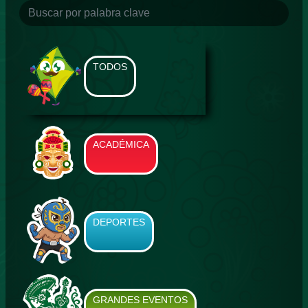
TODOS
ACADÉMICA
DEPORTES
GRANDES EVENTOS