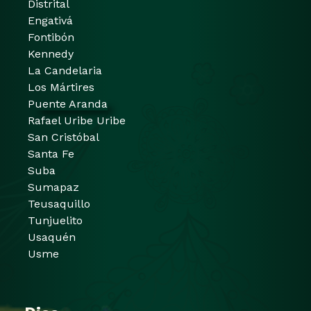
Distrital
Engativá
Fontibón
Kennedy
La Candelaria
Los Mártires
Puente Aranda
Rafael Uribe Uribe
San Cristóbal
Santa Fe
Suba
Sumapaz
Teusaquillo
Tunjuelito
Usaquén
Usme