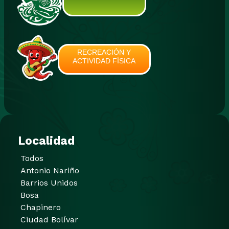
RECREACIÓN Y
ACTIVIDAD FÍSICA
Localidad
Todos
Antonio Nariño
Barrios Unidos
Bosa
Chapinero
Ciudad Bolívar