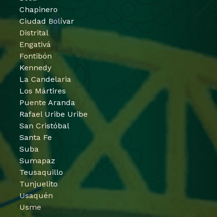
Chapinero
Ciudad Bolívar
Distrital
Engativá
Fontibón
Kennedy
La Candelaria
Los Mártires
Puente Aranda
Rafael Uribe Uribe
San Cristóbal
Santa Fe
Suba
Sumapaz
Teusaquillo
Tunjuelito
Usaquén
Usme