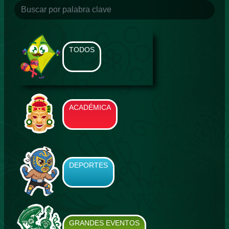
TODOS
ACADÉMICA
DEPORTES
GRANDES EVENTOS