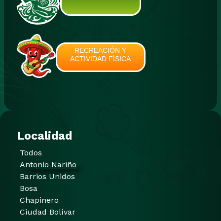
RECREACIÓN Y
ACTIVIDAD FÍSICA
Localidad
Todos
Antonio Nariño
Barrios Unidos
Bosa
Chapinero
Ciudad Bolívar