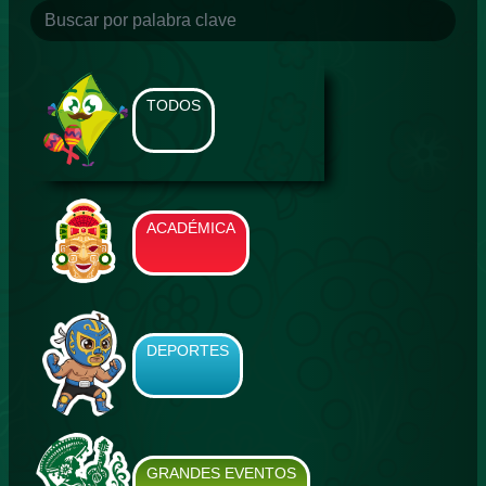
TODOS
ACADÉMICA
DEPORTES
GRANDES EVENTOS