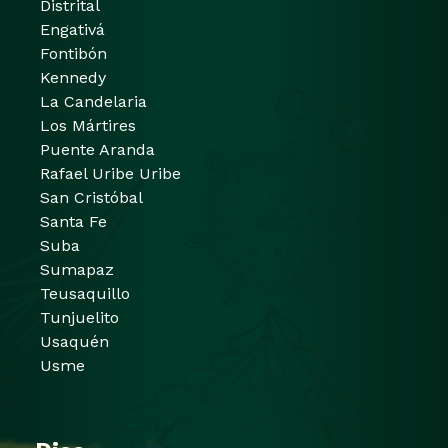
Distrital
Engativá
Fontibón
Kennedy
La Candelaria
Los Mártires
Puente Aranda
Rafael Uribe Uribe
San Cristóbal
Santa Fe
Suba
Sumapaz
Teusaquillo
Tunjuelito
Usaquén
Usme