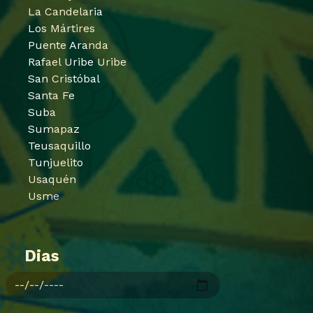
La Candelaria
Los Mártires
Puente Aranda
Rafael Uribe Uribe
San Cristóbal
Santa Fe
Suba
Sumapaz
Teusaquillo
Tunjuelito
Usaquén
Usme
Dias