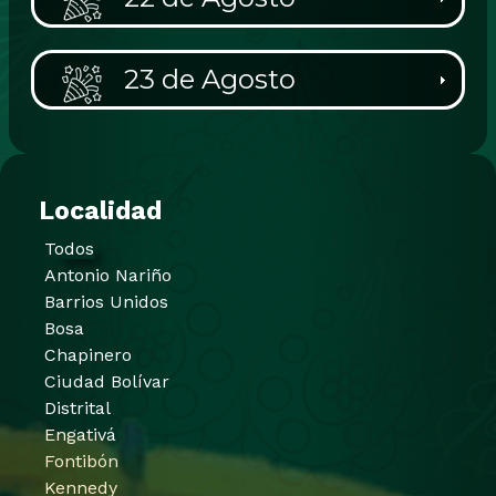
23 de Agosto
Localidad
Todos
Antonio Nariño
Barrios Unidos
Bosa
Chapinero
Ciudad Bolívar
Distrital
Engativá
Fontibón
Kennedy