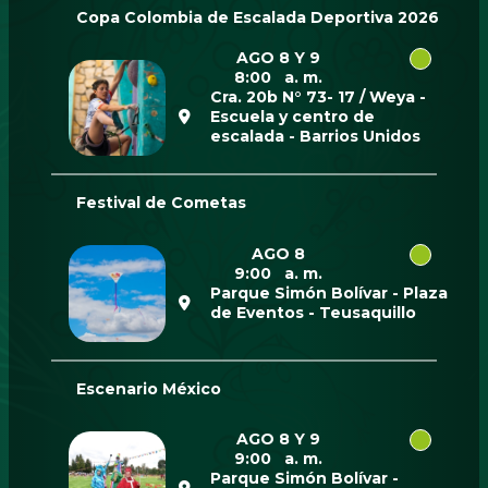
Copa Colombia de Escalada Deportiva 2026
AGO 8 Y 9
8:00 a. m.
Cra. 20b N° 73- 17 / Weya -
Escuela y centro de
escalada - Barrios Unidos
Festival de Cometas
AGO 8
9:00 a. m.
Parque Simón Bolívar - Plaza
de Eventos - Teusaquillo
Escenario México
AGO 8 Y 9
9:00 a. m.
Parque Simón Bolívar -