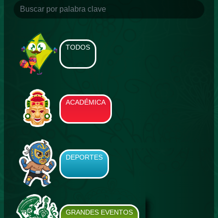
TODOS
ACADÉMICA
DEPORTES
GRANDES EVENTOS