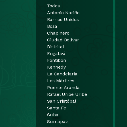
Todos
Antonio Nariño
Barrios Unidos
Bosa
Chapinero
Ciudad Bolívar
Distrital
Engativá
Fontibón
Kennedy
La Candelaria
Los Mártires
Puente Aranda
Rafael Uribe Uribe
San Cristóbal
Santa Fe
Suba
Sumapaz