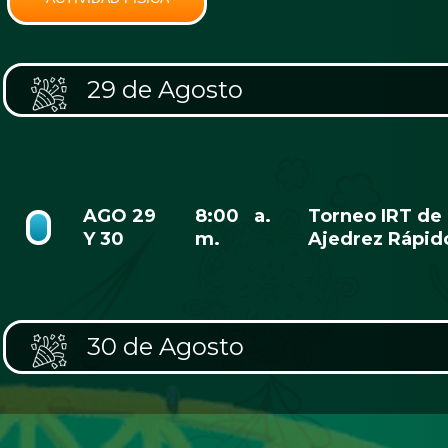
29 de Agosto
AGO 29
8:00 a.
Torneo IRT de
Y 30
m.
Ajedrez Rápid
30 de Agosto