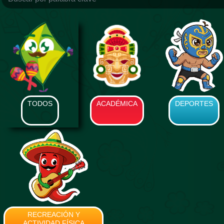
TODOS
ACADÉMICA
DEPORTES
RECREACIÓN Y
ACTIVIDAD FÍSICA