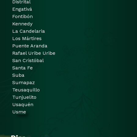
Distrital
Engativá
Fontibón
Kennedy
La Candelaria
Los Mártires
Puente Aranda
Rafael Uribe Uribe
San Cristóbal
Santa Fe
Suba
Sumapaz
Teusaquillo
Tunjuelito
Usaquén
Usme