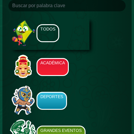
TODOS
ACADÉMICA
DEPORTES
GRANDES EVENTOS