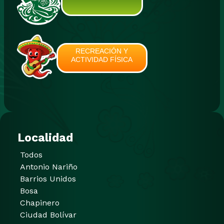
RECREACIÓN Y
ACTIVIDAD FÍSICA
Localidad
Todos
Antonio Nariño
Barrios Unidos
Bosa
Chapinero
Ciudad Bolívar