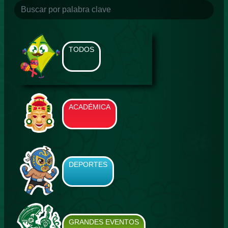
TODOS
ACADÉMICA
DEPORTES
GRANDES EVENTOS