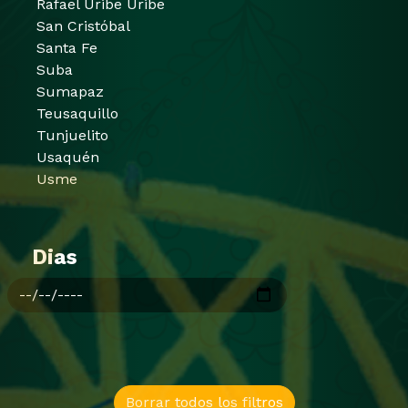
Rafael Uribe Uribe
San Cristóbal
Santa Fe
Suba
Sumapaz
Teusaquillo
Tunjuelito
Usaquén
Usme
Dias
Borrar todos los filtros