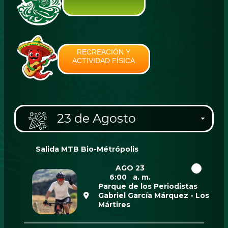
RECREACIÓN Y
ACTIVIDAD FÍSICA
23 de Agosto
Salida MTB Bio-Métrópolis
AGO 23
6:00 a. m.
Parque de los Periodistas
Gabriel García Márquez - Los
Mártires