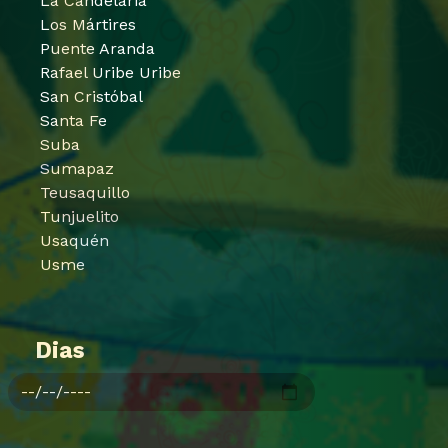
La Candelaria
Los Mártires
Puente Aranda
Rafael Uribe Uribe
San Cristóbal
Santa Fe
Suba
Sumapaz
Teusaquillo
Tunjuelito
Usaquén
Usme
Dias