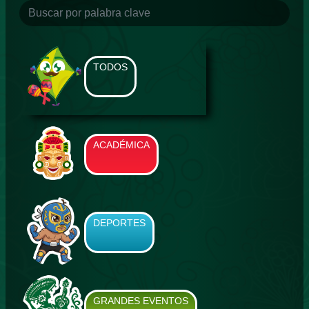
TODOS
ACADÉMICA
DEPORTES
GRANDES EVENTOS