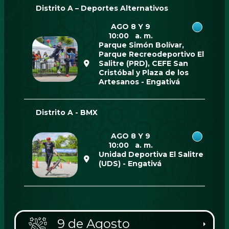
Distrito A – Deportes Alternativos
AGO 8 Y 9
10:00 a. m.
Parque Simón Bolívar,
Parque Recreodeportivo El
Salitre (PRD), CEFE San
Cristóbal y Plaza de los
Artesanos - Engativá
Distrito A - BMX
AGO 8 Y 9
10:00 a. m.
Unidad Deportiva El Salitre
(UDS) - Engativá
9 de Agosto