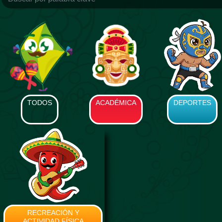
TODOS
ACADÉMICA
DEPORTES
RECREACIÓN Y
ACTIVIDAD FÍSICA