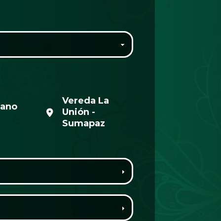
Vereda La
rano
Unión -
Sumapaz