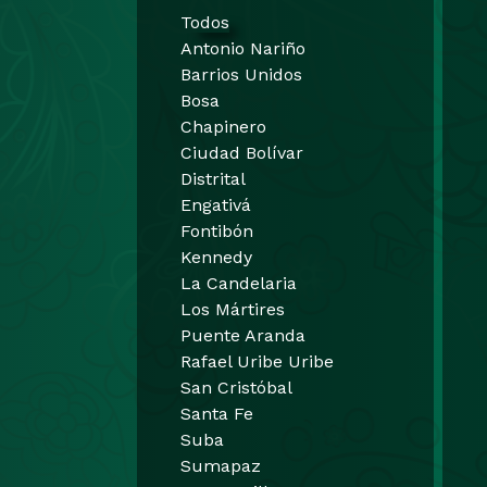
Todos
Antonio Nariño
Barrios Unidos
Bosa
Chapinero
Ciudad Bolívar
Distrital
Engativá
Fontibón
Kennedy
La Candelaria
Los Mártires
Puente Aranda
Rafael Uribe Uribe
San Cristóbal
Santa Fe
Suba
Sumapaz