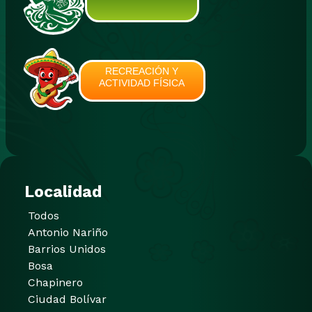
RECREACIÓN Y
ACTIVIDAD FÍSICA
Localidad
Todos
Antonio Nariño
Barrios Unidos
Bosa
Chapinero
Ciudad Bolívar