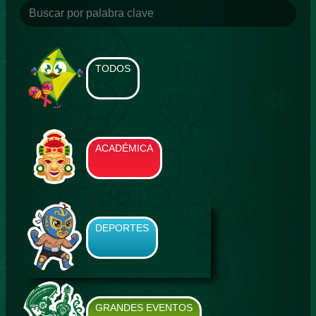
TODOS
ACADÉMICA
DEPORTES
GRANDES EVENTOS