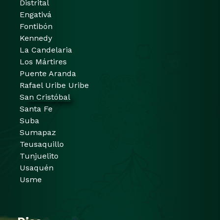
Distrital
Engativá
Fontibón
Kennedy
La Candelaria
Los Mártires
Puente Aranda
Rafael Uribe Uribe
San Cristóbal
Santa Fe
Suba
Sumapaz
Teusaquillo
Tunjuelito
Usaquén
Usme