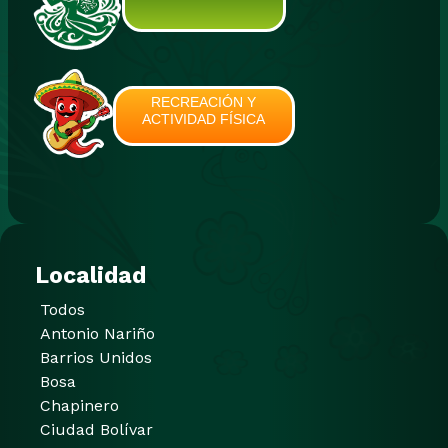
RECREACIÓN Y
ACTIVIDAD FÍSICA
Localidad
Todos
Antonio Nariño
Barrios Unidos
Bosa
Chapinero
Ciudad Bolívar