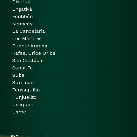
Distrital
Engativá
Fontibón
Kennedy
La Candelaria
Los Mártires
Puente Aranda
Rafael Uribe Uribe
San Cristóbal
Santa Fe
Suba
Sumapaz
Teusaquillo
Tunjuelito
Usaquén
Usme