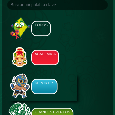
TODOS
ACADÉMICA
DEPORTES
GRANDES EVENTOS