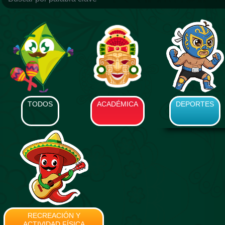
TODOS
ACADÉMICA
DEPORTES
RECREACIÓN Y
ACTIVIDAD FÍSICA