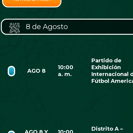
8 de Agosto
Partido de
10:00
Exhibición
AGO 8
a. m.
Internacional 
Fútbol Americ
Distrito A –
AGO 8 Y
10:00