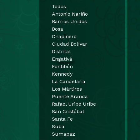
Todos
Antonio Nariño
Barrios Unidos
Bosa
Chapinero
Ciudad Bolívar
Distrital
Engativá
Fontibón
Kennedy
La Candelaria
Los Mártires
Puente Aranda
Rafael Uribe Uribe
San Cristóbal
Santa Fe
Suba
Sumapaz