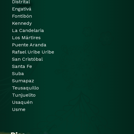
Distrital
Engativá
Fontibón
Kennedy
La Candelaria
Los Mártires
Puente Aranda
Rafael Uribe Uribe
San Cristóbal
Santa Fe
Suba
Sumapaz
Teusaquillo
Tunjuelito
Usaquén
Usme