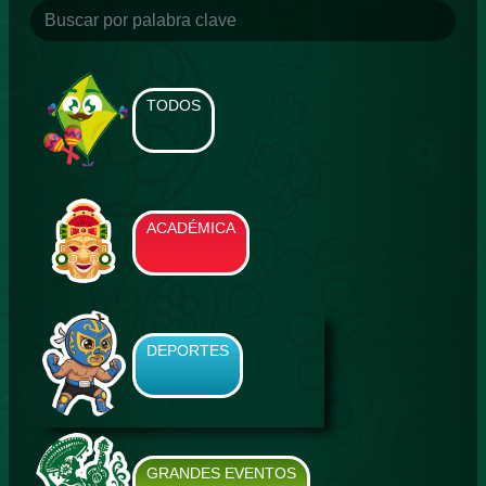
TODOS
ACADÉMICA
DEPORTES
GRANDES EVENTOS