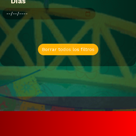
Dias
Borrar todos los filtros