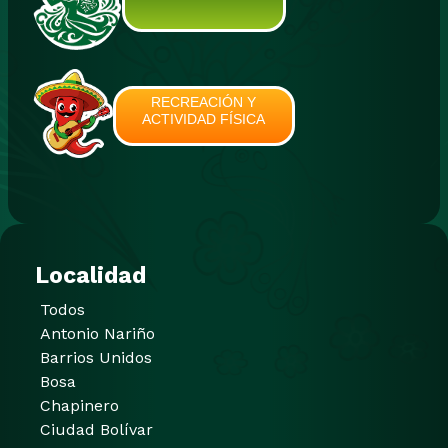
RECREACIÓN Y
ACTIVIDAD FÍSICA
Localidad
Todos
Antonio Nariño
Barrios Unidos
Bosa
Chapinero
Ciudad Bolívar