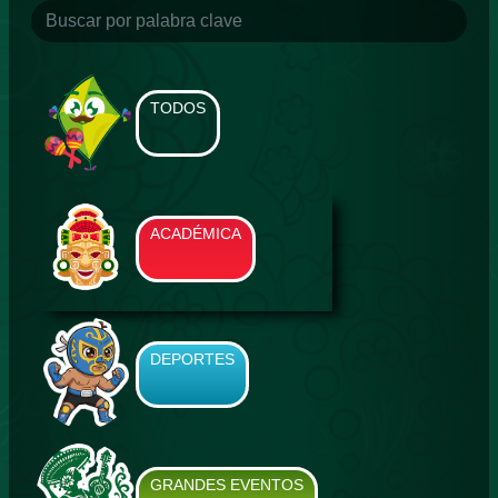
TODOS
ACADÉMICA
DEPORTES
GRANDES EVENTOS