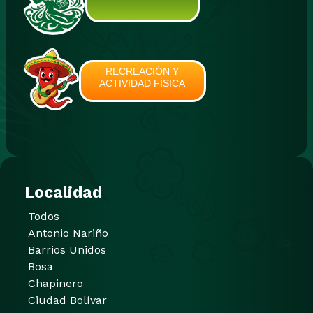
RECREACIÓN Y
ACTIVIDAD FÍSICA
Localidad
Todos
Antonio Nariño
Barrios Unidos
Bosa
Chapinero
Ciudad Bolívar