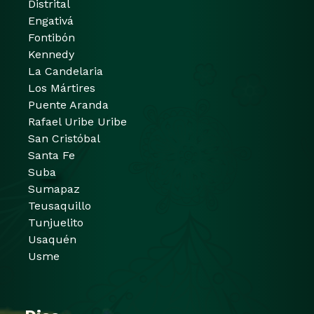
Distrital
Engativá
Fontibón
Kennedy
La Candelaria
Los Mártires
Puente Aranda
Rafael Uribe Uribe
San Cristóbal
Santa Fe
Suba
Sumapaz
Teusaquillo
Tunjuelito
Usaquén
Usme