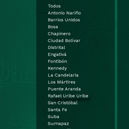
Todos
Antonio Nariño
Barrios Unidos
Bosa
Chapinero
Ciudad Bolívar
Distrital
Engativá
Fontibón
Kennedy
La Candelaria
Los Mártires
Puente Aranda
Rafael Uribe Uribe
San Cristóbal
Santa Fe
Suba
Sumapaz