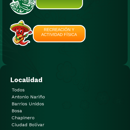
RECREACIÓN Y
ACTIVIDAD FÍSICA
Localidad
Todos
Antonio Nariño
Barrios Unidos
Bosa
Chapinero
Ciudad Bolívar