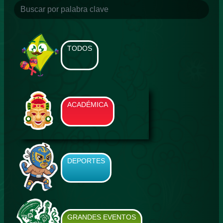
TODOS
ACADÉMICA
DEPORTES
GRANDES EVENTOS