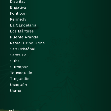
Distrital
Engativá
Fontibón
Kennedy
La Candelaria
Los Mártires
Puente Aranda
Rafael Uribe Uribe
San Cristóbal
Santa Fe
Suba
Sumapaz
Teusaquillo
Tunjuelito
Usaquén
Usme