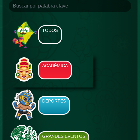
TODOS
ACADÉMICA
DEPORTES
GRANDES EVENTOS