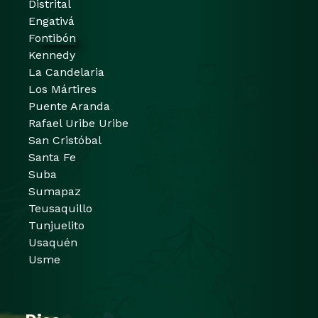
Distrital
Engativá
Fontibón
Kennedy
La Candelaria
Los Mártires
Puente Aranda
Rafael Uribe Uribe
San Cristóbal
Santa Fe
Suba
Sumapaz
Teusaquillo
Tunjuelito
Usaquén
Usme