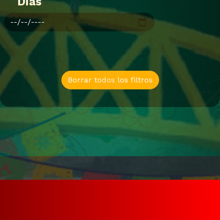
Dias
Borrar todos los filtros