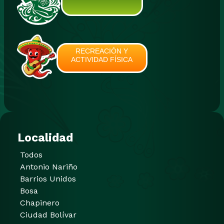
RECREACIÓN Y
ACTIVIDAD FÍSICA
Localidad
Todos
Antonio Nariño
Barrios Unidos
Bosa
Chapinero
Ciudad Bolívar