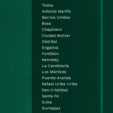
Todos
Antonio Nariño
Barrios Unidos
Bosa
Chapinero
Ciudad Bolívar
Distrital
Engativá
Fontibón
Kennedy
La Candelaria
Los Mártires
Puente Aranda
Rafael Uribe Uribe
San Cristóbal
Santa Fe
Suba
Sumapaz