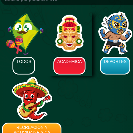
TODOS
ACADÉMICA
DEPORTES
RECREACIÓN Y
ACTIVIDAD FÍSICA